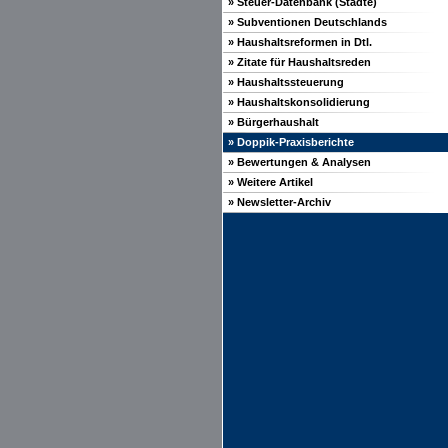
» Steuer-Datenbank (Städte)
» Subventionen Deutschlands
» Haushaltsreformen in Dtl.
» Zitate für Haushaltsreden
» Haushaltssteuerung
» Haushaltskonsolidierung
» Bürgerhaushalt
» Doppik-Praxisberichte
» Bewertungen & Analysen
» Weitere Artikel
» Newsletter-Archiv