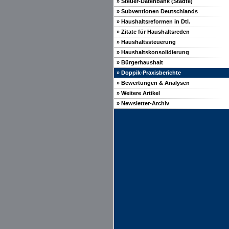
» Steuer-Datenbank (Städte)
» Subventionen Deutschlands
» Haushaltsreformen in Dtl.
» Zitate für Haushaltsreden
» Haushaltssteuerung
» Haushaltskonsolidierung
» Bürgerhaushalt
» Doppik-Praxisberichte
» Bewertungen & Analysen
» Weitere Artikel
» Newsletter-Archiv