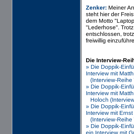
Zenker:
Meiner Ans
steht hier der Frei
dem Motto "Lapto
"Lederhose". Trot
entschlossen, trot
freiwillig einzuführ
Die Interview-Rei
» Die Doppik-Einfü
Interview mit Matt
(Interview-Reihe T
» Die Doppik-Einfü
Interview mit Matth
Holoch (Interview-
» Die Doppik-Einf
Interview mit Erns
(Interview-Reihe T
» Die Doppik-Einfü
ein Interview mit 