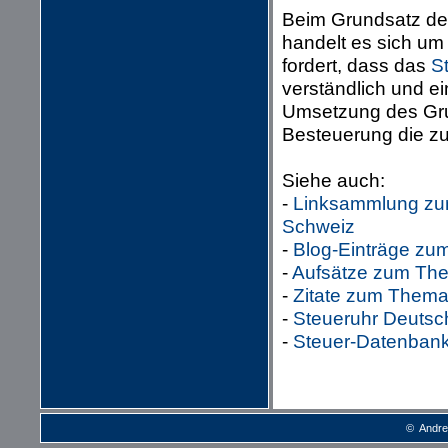
Beim Grundsatz der
handelt es sich um
fordert, dass das
S
verständlich und ei
Umsetzung des Grun
Besteuerung die zu
Siehe auch:
-
Linksammlung zum
Schweiz
-
Blog-Einträge zu
-
Aufsätze zum The
-
Zitate zum Thema
-
Steueruhr Deutsc
-
Steuer-Datenbank 
© Andre