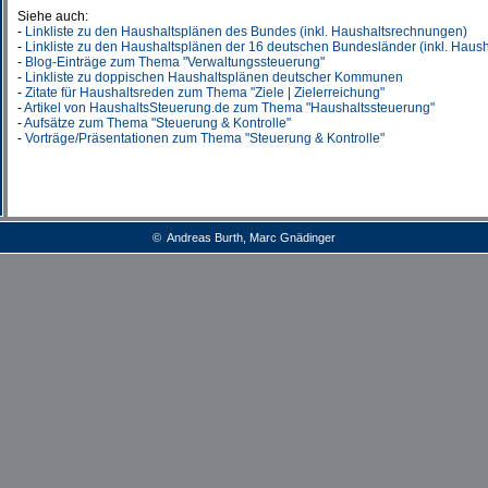
Siehe auch:
-
Linkliste zu den Haushaltsplänen des Bundes (inkl. Haushaltsrechnungen)
-
Linkliste zu den Haushaltsplänen der 16 deutschen Bundesländer (inkl. Haus
-
Blog-Einträge zum Thema "Verwaltungssteuerung"
-
Linkliste zu doppischen Haushaltsplänen deutscher Kommunen
-
Zitate für Haushaltsreden zum Thema "Ziele | Zielerreichung"
-
Artikel von HaushaltsSteuerung.de zum Thema "Haushaltssteuerung"
-
Aufsätze zum Thema "Steuerung & Kontrolle"
-
Vorträge/Präsentationen zum Thema "Steuerung & Kontrolle"
© Andreas Burth, Marc Gnädinger