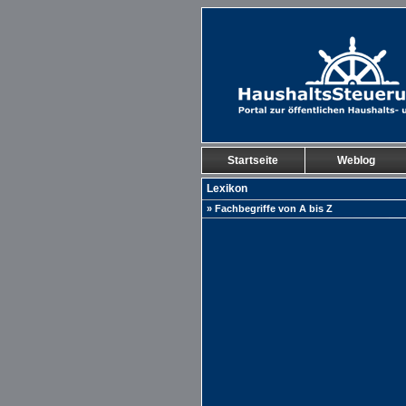
Startseite
Weblog
Lexikon
» Fachbegriffe von A bis Z