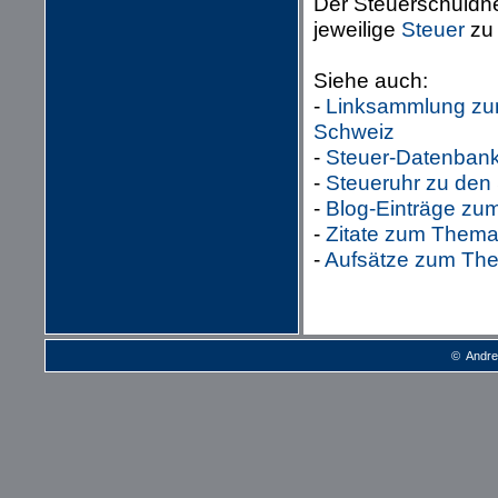
Der Steuerschuldner
jeweilige
Steuer
zu 
Siehe auch:
-
Linksammlung zum
Schweiz
-
Steuer-Datenbank 
-
Steueruhr zu den
-
Blog-Einträge zu
-
Zitate zum Thema
-
Aufsätze zum The
© Andre