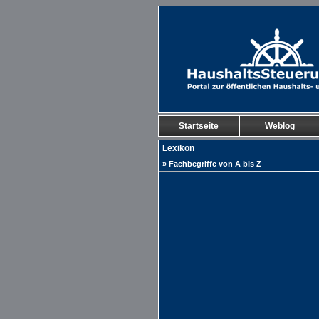
Startseite
Weblog
Lexikon
» Fachbegriffe von A bis Z