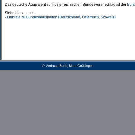
Das deutsche Äquivalent zum österreichischen Bundesvoranschlag ist der
Bund
Siehe hierzu auch:
-
Linkliste zu Bundeshaushalten (Deutschland, Österreich, Schweiz)
© Andreas Burth, Marc Gnädinger