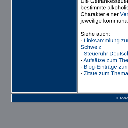
Die Getränkesteuer
bestimmte alkoholi
Charakter einer
Ve
jeweilige kommuna
Siehe auch:
-
Linksammlung zum
Schweiz
-
Steueruhr Deutsc
-
Aufsätze zum The
-
Blog-Einträge zu
-
Zitate zum Thema
© Andre