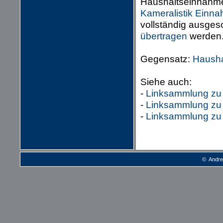
Haushaltseinnahmer
Kameralistik
Einna
vollständig ausges
übertragen
werden
Gegensatz:
Hausha
Siehe auch:
-
Linksammlung zu
-
Linksammlung zu 
-
Linksammlung zu
© Andre