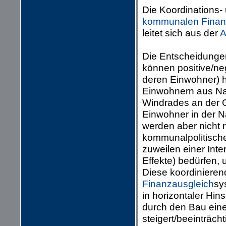
Die Koordinations-
kommunalen Finan
leitet sich aus der
A
Die Entscheidunge
können positive/n
deren Einwohner) h
Einwohnern aus N
Windrades an der 
Einwohner in der 
werden aber nicht 
kommunalpolitische
zuweilen einer Inte
Effekte) bedürfen,
Diese koordiniere
Finanzausgleich
sy
in horizontaler Hins
durch den Bau einer
steigert/beeinträchti