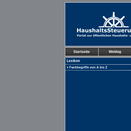
Startseite
Weblog
Lexikon
» Fachbegriffe von A bis Z