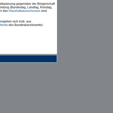
haltsplanung gegenüber der Bürgerschaft
retung (Bundestag, Landtag, Kreistag,
gen des
Haushaltsausschusses
sind
 ergeben sich insb. aus
nfonds
des Bundeskanzleramts).