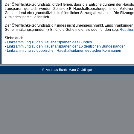
Der Öffentlichkeitsgrundsatz fordert ferner, dass die Entscheidungen der Haus
transparent gemacht werden. So sind z.B. Haushaltsberatungen in der Volksvert
Gemeinderat etc.) grundsätzlich in öffentlicher Sitzung abzuhalten. Die Sitzun
zumindest partiell öffentlich.
Der Öffentlichkeitsgrundsatz gilt indes nicht uneingeschränkt. Einschränkungen
Geheimhaltungsgründen (z.B. für die Geheimdienste oder für den sog.
Reptilie
Siehe auch:
-
Linksammlung zu den Haushaltsplänen des Bundes
-
Linksammlung zu den Haushaltsplänen der 16 deutschen Bundesländer
-
Linksammlung zu doppischen Haushaltsplänen deutscher Kommunen
© Andreas Burth, Marc Gnädinger