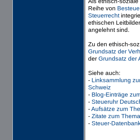
Als ethisch-sozial
Reihe von
Besteue
Steuerrecht
integri
ethischen Leitbilde
angelehnt sind.
Zu den ethisch-soz
Grundsatz der Verh
der
Grundsatz der 
Siehe auch:
-
Linksammlung zum
Schweiz
-
Blog-Einträge zu
-
Steueruhr Deutsc
-
Aufsätze zum The
-
Zitate zum Thema
-
Steuer-Datenbank 