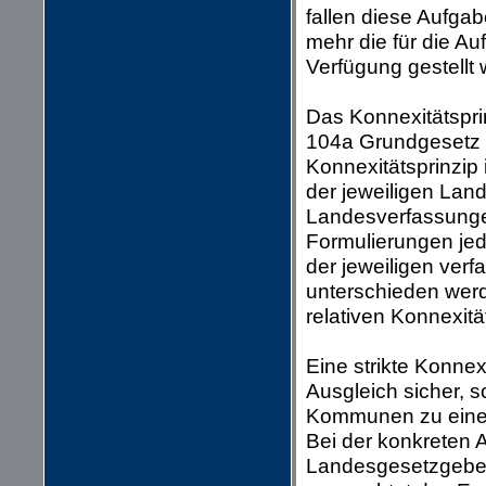
fallen diese Aufga
mehr die für die Au
Verfügung gestellt
Das Konnexitätsprin
104a Grundgesetz v
Konnexitätsprinzip
der jeweiligen Lan
Landesverfassungen
Formulierungen je
der jeweiligen ver
unterschieden werd
relativen Konnexitä
Eine strikte Konnex
Ausgleich sicher, 
Kommunen zu einer 
Bei der konkreten 
Landesgesetzgeber