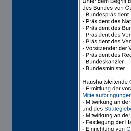
Unter dem Begriff 
des Bundes von Öst
- Bundespräsident
- Präsident des Nat
- Präsident des Bu
- Präsident des Ve
- Präsident des Ve
- Vorsitzender der 
- Präsident des R
- Bundeskanzler
- Bundesminister
Haushaltsleitende 
- Ermittlung der vo
Mittelaufbringunge
- Mitwirkung an der
und des
Strategieb
- Mitwirkung an der
- Festlegung der H
- Einrichtung von
G