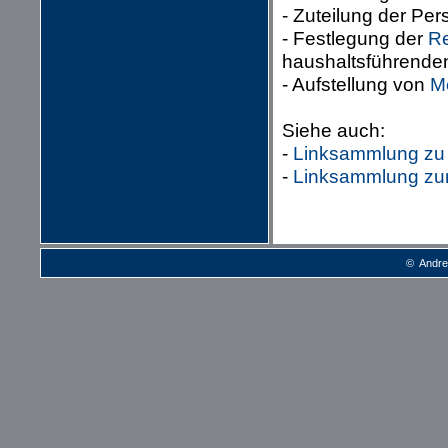
- Zuteilung der Pe
- Festlegung der
Re
haushaltsführenden
- Aufstellung von
M
Siehe auch:
-
Linksammlung zu 
-
Linksammlung zum
© Andre