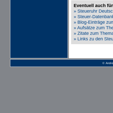
Eventuell auch für
» Steueruhr Deutsc
» Steuer-Datenbank
» Blog-Einträge z
» Aufsätze zum Th
» Zitate zum Thema
» Links zu den Ste
© Andre