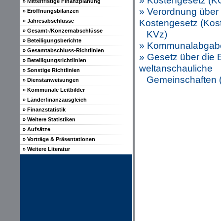
» Kostengesetz (K
» Mittelfristige Finanzplanung
» Verordnung über
» Eröffnungsbilanzen
Kostengesetz (Kost
» Jahresabschlüsse
» Gesamt-/Konzernabschlüsse
KVz)
» Beteiligungsberichte
» Kommunalabgab
» Gesamtabschluss-Richtlinien
» Gesetz über die 
» Beteiligungsrichtlinien
weltanschauliche
» Sonstige Richtlinien
Gemeinschaften (K
» Dienstanweisungen
» Kommunale Leitbilder
» Länderfinanzausgleich
» Finanzstatistik
» Weitere Statistiken
» Aufsätze
» Vorträge & Präsentationen
» Weitere Literatur