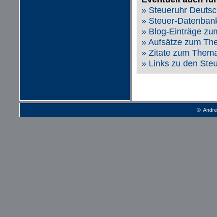
» Steueruhr Deutsc
» Steuer-Datenbank
» Blog-Einträge z
» Aufsätze zum Th
» Zitate zum Thema
» Links zu den Ste
© Andre