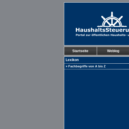
Startseite
Weblog
Lexikon
» Fachbegriffe von A bis Z