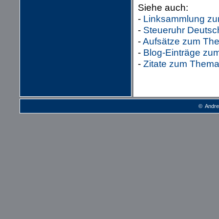
Siehe auch:
-
Linksammlung zum
-
Steueruhr Deutsc
-
Aufsätze zum The
-
Blog-Einträge zu
-
Zitate zum Thema
© Andre