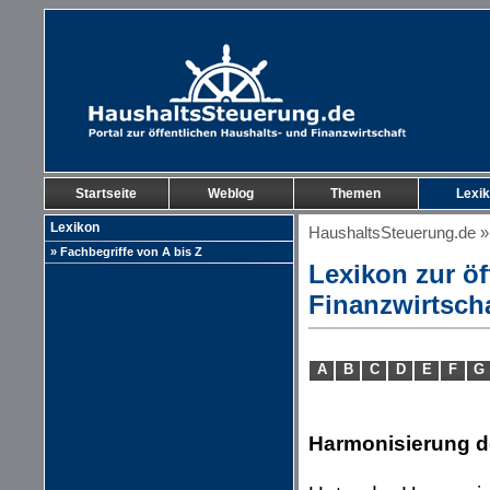
Startseite
Weblog
Themen
Lexi
Lexikon
HaushaltsSteuerung.de
» Fachbegriffe von A bis Z
Lexikon zur öf
Finanzwirtsch
A
B
C
D
E
F
G
Harmonisierung d