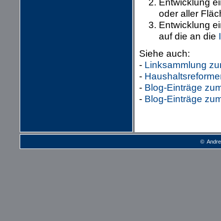
Entwicklung e
oder aller Fl
Entwicklung e
auf die an die
Siehe auch:
-
Linksammlung zum
-
Haushaltsreforme
-
Blog-Einträge z
-
Blog-Einträge zu
© Andre