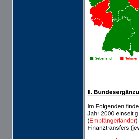
II. Bundesergänz
Im Folgenden finde
Jahr 2000 einseit
(
Empfängerländer
)
Finanztransfers (je