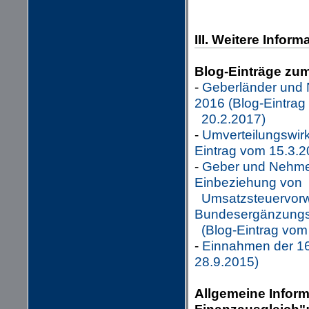
III. Weitere Inform
Blog-Einträge zu
-
Geberländer und 
2016 (Blog-Eintra
20.2.2017)
-
Umverteilungswir
Eintrag vom 15.3.2
-
Geber und Nehmer
Einbeziehung von
Umsatzsteuervorwe
Bundesergänzung
(Blog-Eintrag vom
-
Einnahmen der 16
28.9.2015)
Allgemeine Infor