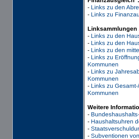
Finanzausgleich"
-
Links zu den Abr
-
Links zu Finanza
Linksammlungen 
-
Links zu den Hau
-
Links zu den Hau
-
Links zu den mitt
-
Links zu Eröffnu
Kommunen
-
Links zu Jahresa
Kommunen
-
Links zu Gesamt-
Kommunen
Weitere Informat
-
Bundeshaushalts
-
Haushaltsuhren d
-
Staatsverschuldu
-
Subventionen von