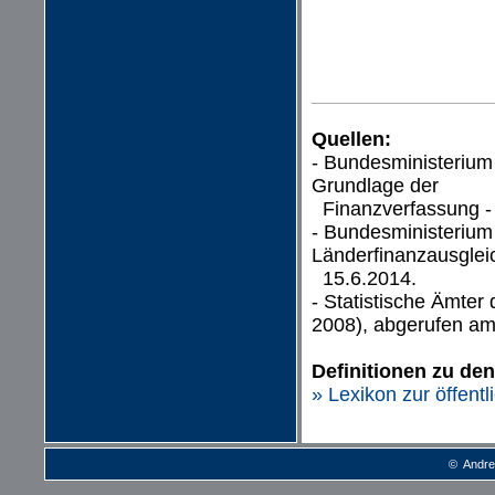
Quellen:
- Bundesministerium
Grundlage der
Finanzverfassung -
- Bundesministerium
Länderfinanzausglei
15.6.2014.
- Statistische Ämte
2008), abgerufen am
Definitionen zu de
» Lexikon zur öffent
© Andre