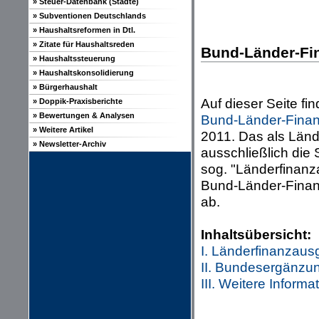
» Steuer-Datenbank (Städte)
» Subventionen Deutschlands
» Haushaltsreformen in Dtl.
» Zitate für Haushaltsreden
Bund-Länder-Fin
» Haushaltssteuerung
» Haushaltskonsolidierung
» Bürgerhaushalt
Auf dieser Seite f
» Doppik-Praxisberichte
» Bewertungen & Analysen
Bund-Länder-Finan
» Weitere Artikel
2011. Das als Länd
» Newsletter-Archiv
ausschließlich die
sog. "Länderfinanz
Bund-Länder-Finanz
ab.
Inhaltsübersicht:
I. Länderfinanzaus
II. Bundesergänzu
III. Weitere Informa