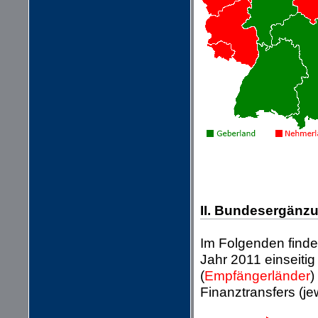
II. Bundesergänz
Im Folgenden finde
Jahr 2011 einseit
(
Empfängerländer
)
Finanztransfers (je