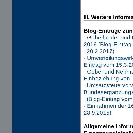
III. Weitere Inform
Blog-Einträge zu
-
Geberländer und 
2016 (Blog-Eintra
20.2.2017)
-
Umverteilungswir
Eintrag vom 15.3.2
-
Geber und Nehmer
Einbeziehung von
Umsatzsteuervorwe
Bundesergänzung
(Blog-Eintrag vom
-
Einnahmen der 16
28.9.2015)
Allgemeine Infor