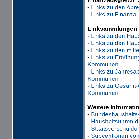
Finanzausgleich"
-
Links zu den Abr
-
Links zu Finanza
Linksammlungen 
-
Links zu den Hau
-
Links zu den Hau
-
Links zu den mitt
-
Links zu Eröffnu
Kommunen
-
Links zu Jahresa
Kommunen
-
Links zu Gesamt-
Kommunen
Weitere Informat
-
Bundeshaushalts
-
Haushaltsuhren d
-
Staatsverschuldu
-
Subventionen von