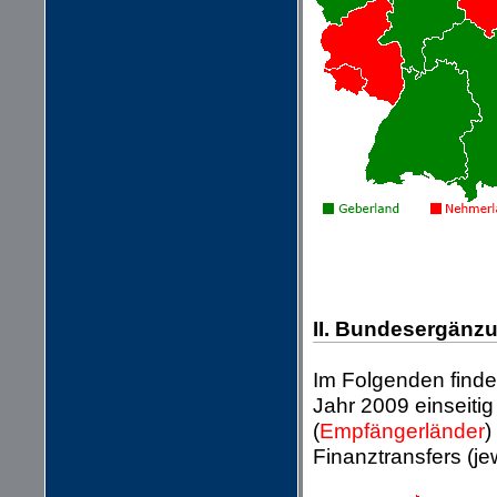
II. Bundesergänz
Im Folgenden finde
Jahr 2009 einseit
(
Empfängerländer
)
Finanztransfers (je