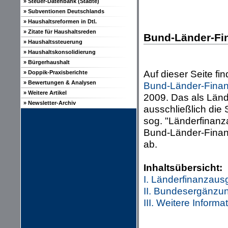
» Steuer-Datenbank (Städte)
» Subventionen Deutschlands
» Haushaltsreformen in Dtl.
» Zitate für Haushaltsreden
Bund-Länder-Fin
» Haushaltssteuerung
» Haushaltskonsolidierung
» Bürgerhaushalt
Auf dieser Seite f
» Doppik-Praxisberichte
» Bewertungen & Analysen
Bund-Länder-Finan
» Weitere Artikel
2009. Das als Länd
» Newsletter-Archiv
ausschließlich die
sog. "Länderfinanz
Bund-Länder-Finanz
ab.
Inhaltsübersicht:
I. Länderfinanzaus
II. Bundesergänzu
III. Weitere Informa