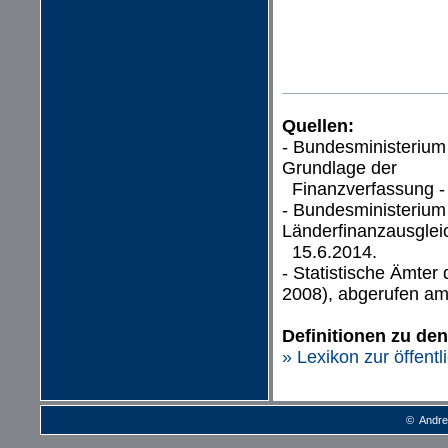
Quellen:
- Bundesministerium
Grundlage der
Finanzverfassung -
- Bundesministerium
Länderfinanzausglei
15.6.2014.
- Statistische Ämte
2008), abgerufen am
Definitionen zu de
» Lexikon zur öffent
© Andre