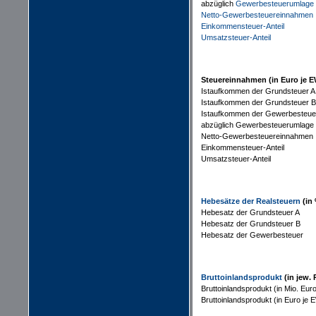
abzüglich
Gewerbesteuerumlage
Netto-Gewerbesteuereinnahmen
Einkommensteuer-Anteil
Umsatzsteuer-Anteil
Steuereinnahmen (in Euro je E
Istaufkommen der Grundsteuer A
Istaufkommen der Grundsteuer B
Istaufkommen der Gewerbesteue
abzüglich Gewerbesteuerumlage
Netto-Gewerbesteuereinnahmen
Einkommensteuer-Anteil
Umsatzsteuer-Anteil
Hebesätze der Realsteuern
(in 
Hebesatz der Grundsteuer A
Hebesatz der Grundsteuer B
Hebesatz der Gewerbesteuer
Bruttoinlandsprodukt
(in
jew.
P
Bruttoinlandsprodukt (in Mio. Eur
Bruttoinlandsprodukt (in Euro je 