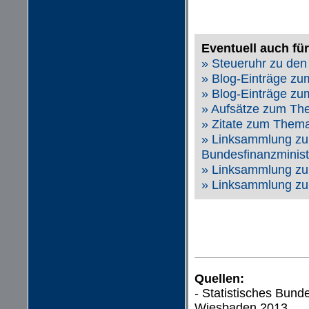
Eventuell auch für
» Steueruhr zu de
» Blog-Einträge z
» Blog-Einträge zu
» Aufsätze zum Th
» Zitate zum Thema
» Linksammlung zu
Bundesfinanzminis
» Linksammlung zu
» Linksammlung zu
Quellen:
- Statistisches Bund
Wiesbaden 2013.