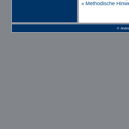
» Methodische Hinw
© Andre