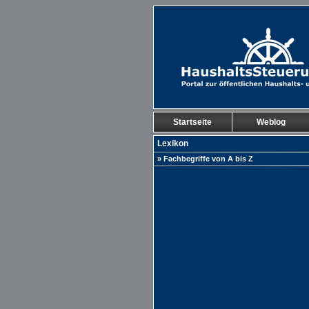
Startseite
Weblog
Lexikon
» Fachbegriffe von A bis Z