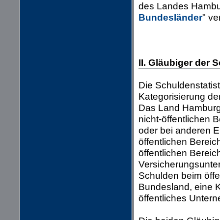
des Landes Hamburg
Bundesländer
" ve
II. Gläubiger de
Die Schuldenstatis
Kategorisierung de
Das Land Hamburg 
nicht-öffentlichen 
oder bei anderen E
öffentlichen Berei
öffentlichen Berei
Versicherungsunte
Schulden beim öffe
Bundesland, eine K
öffentliches Unter