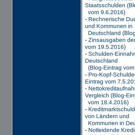
Staatsschulden (Bl
vom 9.6.2016)
-
Rechnerische Dur
und Kommunen in
Deutschland (Blog
-
Zinsausgaben der 
vom 19.5.2016)
-
Schulden-Einnah
Deutschland
(Blog-Eintrag vom
-
Pro-Kopf-Schulde
Eintrag vom 7.5.20
-
Nettokreditaufna
Vergleich (Blog-Ein
vom 18.4.2016)
-
Kreditmarktschuld
von Ländern und
Kommunen in Deuts
-
Notleidende Kred