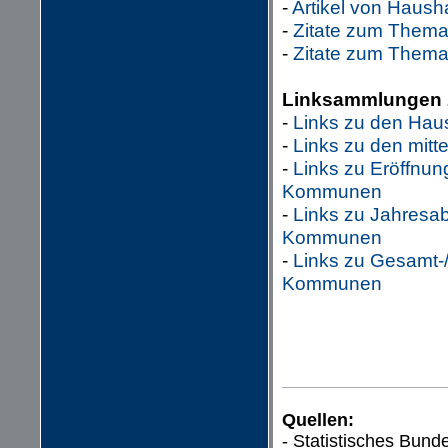
-
Artikel von Haus
-
Zitate zum Thema
-
Zitate zum Thema
Linksammlungen 
-
Links zu den Hau
-
Links zu den mitt
-
Links zu Eröffnu
Kommunen
-
Links zu Jahresa
Kommunen
-
Links zu Gesamt-
Kommunen
Quellen:
- Statistisches Bun