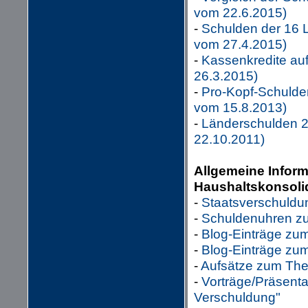
vom 22.6.2015)
-
Schulden der 16 L
vom 27.4.2015)
-
Kassenkredite au
26.3.2015)
-
Pro-Kopf-Schulden
vom 15.8.2013)
-
Länderschulden 2
22.10.2011)
Allgemeine Infor
Haushaltskonsoli
-
Staatsverschuldu
-
Schuldenuhren zu
-
Blog-Einträge zu
-
Blog-Einträge z
-
Aufsätze zum The
-
Vorträge/Präsent
Verschuldung"