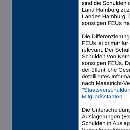
sind die Schulden
Land Hamburg zuzu
Landes Hamburg. D
sonstigen FEUs he
Die Differenzierun
FEUs ist primär fü
relevant. Der Schul
Schulden von Kern-
sonstigen FEUs. Der
der öffentliche Ge
detailliertes Info
nach Maastricht-Ver
"
Staatsverschuldun
Mitgliedsstaaten
".
Die Unterscheidun
Auslagerungen (Ext
Schulden in Auslag
Verwaltungsführung,