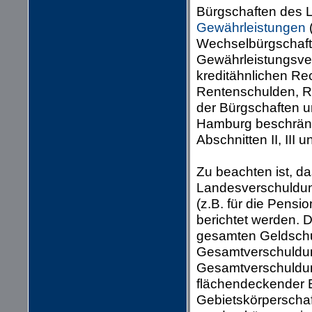
Bürgschaften des 
Gewährleistungen
(
Wechselbürgschaft
Gewährleistungsver
kreditähnlichen Re
Rentenschulden, R
der Bürgschaften u
Hamburg beschränkt
Abschnitten II, III 
Zu beachten ist, da
Landesverschuldung
(z.B. für die Pensi
berichtet werden. 
gesamten Geldschul
Gesamtverschuldun
Gesamtverschuldung
flächendeckender 
Gebietskörperscha